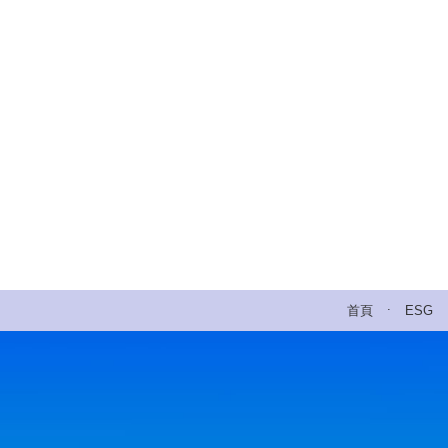
.
首頁
ESG