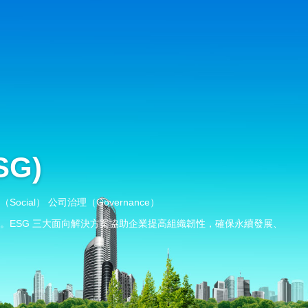
G)
Social） 公司治理（Governance）
。ESG 三大面向解決方案協助企業提高組織韌性，確保永續發展、