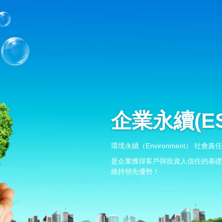
企業永續(ES
環境永續（Environment） 社會責任（
是企業獲得客戶與投資人信任的基礎
維持領先優勢！