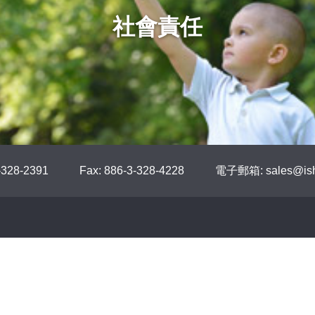
社會責任
-328-2391
Fax: 886-3-328-4228
電子郵箱: sales@ish
產品介紹
技術資料
最新消息
投資人專區
CSR
關於我們
連絡我們