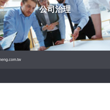
公司治理
eng.com.tw
Search