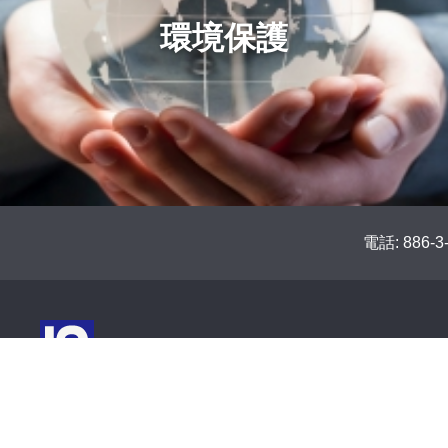
環境保護
電話: 886-3
I-SHENG ELECTRIC WIRE & CABLE
CO.,LTD.
公司地址: 桃園市龜山區大華里頂湖路50號