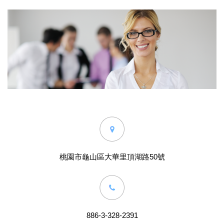
桃園市龜山區大華里頂湖路50號
886-3-328-2391