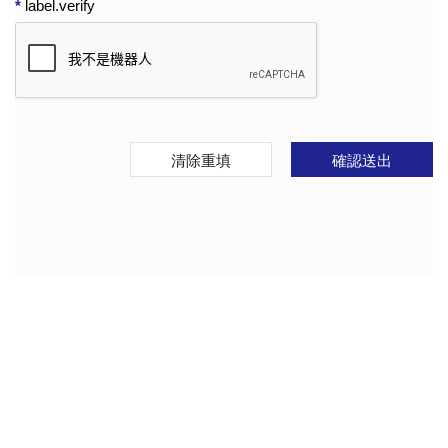
*
label.verify
清除重填
確認送出