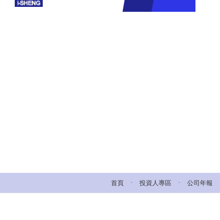
.
.
首頁
投資人專區
公司年報